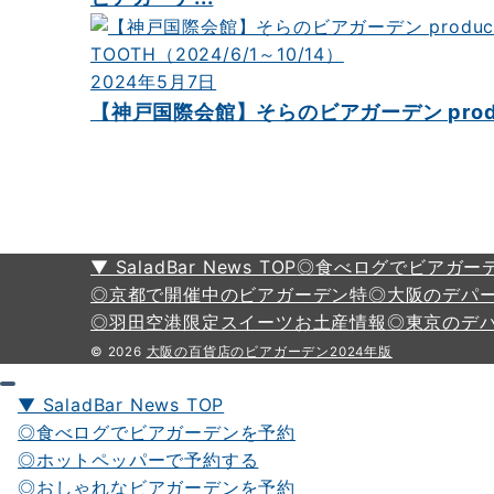
2024年5月7日
【神戸国際会館】そらのビアガーデン produced
▼ SaladBar News TOP
◎食べログでビアガー
◎京都で開催中のビアガーデン特
◎大阪のデパ
◎羽田空港限定スイーツお土産情報
◎東京のデ
© 2026
大阪の百貨店のビアガーデン2024年版
▼ SaladBar News TOP
◎食べログでビアガーデンを予約
◎ホットペッパーで予約する
◎おしゃれなビアガーデンを予約