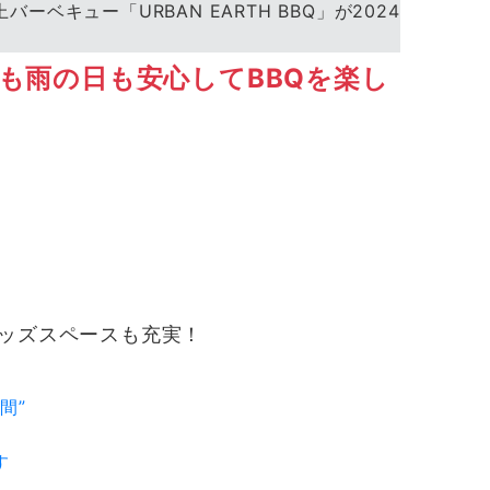
ュー「URBAN EARTH BBQ」が2024
も雨の日も安心してBBQを楽し
。
キッズスペースも充実！
間”
す