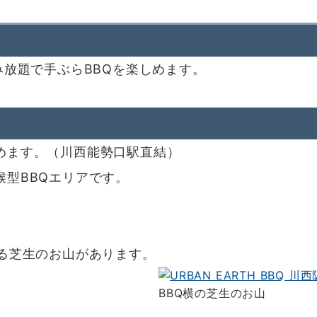
み放題で手ぶらBBQを楽しめます。
めます。（川西能勢口駅直結）
型BBQエリアです。
める芝生のお山があります。
BBQ横の芝生のお山