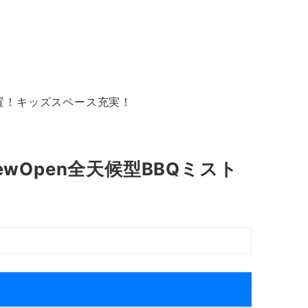
ー設置！キッズスペース充実！
ewOpen全天候型BBQミスト