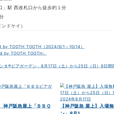
口」駅 西改札口から徒歩約１分
分
スタンドケイ）
 TOOTH TOOTH（2024/6/1～10/14）
ンタ®ビアガーデン」8月17日（土）から25日（日）9日間
2024年8月17日
。神戸阪急屋上「ＢＢＱ
【神戸阪急 屋上】入場
ン」8月1...