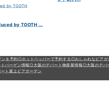
 by TOOTH ...
デンを予約
◎ホットペッパーで予約する
◎おしゃれなビアガ
ートバーゲン情報
◎大阪のデパート物産展情報
◎大阪のデパ
パート屋上ビアガーデン