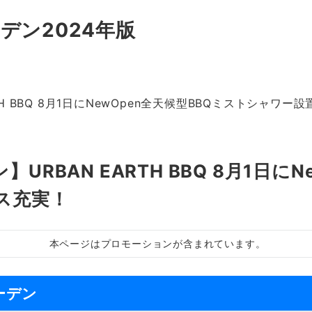
デン2024年版
H BBQ 8月1日にNewOpen全天候型BBQミストシャワ
RBAN EARTH BBQ 8月1日にN
ス充実！
本ページはプロモーションが含まれています。
ーデン