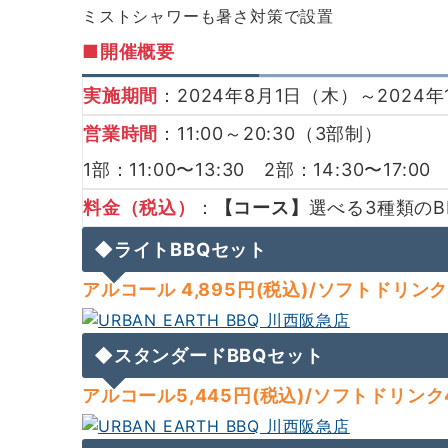
ミストシャワーも暑さ対策で設置
■
開催概要
実施期間
：2024年8月1日（木）～2024年
営業時間
：11:00～20:30（3部制）
1部：11:00〜13:30 2部：14:30〜17:00
料金（税込）
：
【コース】
選べる3種類のB
◆ライトBBQセット
アルコール 4,895円
(税込)/ソフトドリンク
◆スタンダードBBQセット
アルコール5,445円
(税込)/ソフトドリンク4