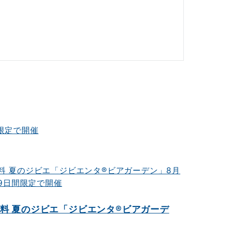
限定で開催
無料 夏のジビエ「ジビエンタ®ビアガーデ