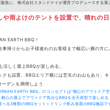
急に、株式会社スタンドケイが運営プロデュースする屋上バーベキ
しや雨よけのテントを設置で、晴れの日
N EARTH BBQ！
仕事帰りからお子様連れのお客様まで幅広い層の方に
も涼しく屋上BBQが楽しめる。
ックも設置、BBQエリア横には芝生のお山もあり、
ガーデンを満喫しよう
URBAN EARTH BBQ」のコンセプトは“都心のアウトドア空
都心の屋上でアウトドア気分なBBQを全天候型で楽しめる
選べる3種類のBBQセット＋ドリンク飲み放題のBBQ施設で