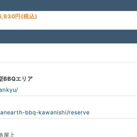
,930円
(税込)
BBQエリア
hankyu/
anearth-bbq-kawanishi/reserve
急屋上